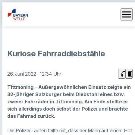
menu
Kuriose Fahrraddiebstähle
headphones
chrome_reader_mode
26. Juni 2022
· 12:34 Uhr
Tittmoning – Außergewöhnlichen Einsatz zeigte ein
32-jähriger Salzburger beim Diebstahl eines bzw.
zweier Fahrräder in Tittmoning. Am Ende stellte er
sich allerdings doch selbst der Polizei und brachte
das Fahrrad zurück.
Die Polizei Laufen teilte mit, dass der Mann auf einem Hof