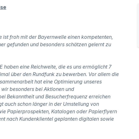
ise
ist froh mit der Bayernwelle einen kompetenten,
tner gefunden und besonders schätzen gelernt zu
aben eine Reichweite, die es uns ermöglicht 7
timal über den Rundfunk zu bewerben. Vor allem die
usammenarbeit hat eine Optimierung unseres
 wir besonders bei Aktionen und
ei Bekanntheit und Besucherfrequenz erreichen
t auch schon länger in der Umstellung von
ie Papierprospekten, Katalogen oder Papierflyern
nt nach Kundenklientel geplanten digitalen sowie