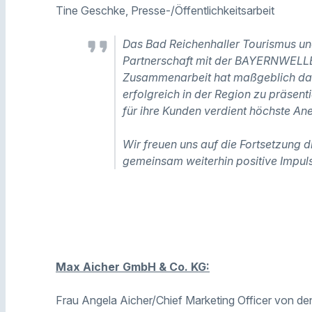
Tine Geschke, Presse-/Öffentlichkeitsarbeit
Das Bad Reichenhaller Tourismus und
Partnerschaft mit der BAYERNWELLE.
Zusammenarbeit hat maßgeblich daz
erfolgreich in der Region zu präs
für ihre Kunden verdient höchste An
Wir freuen uns auf die Fortsetzung 
gemeinsam weiterhin positive Impuls
Max Aicher GmbH & Co. KG:
Frau Angela Aicher/Chief Marketing Officer von 