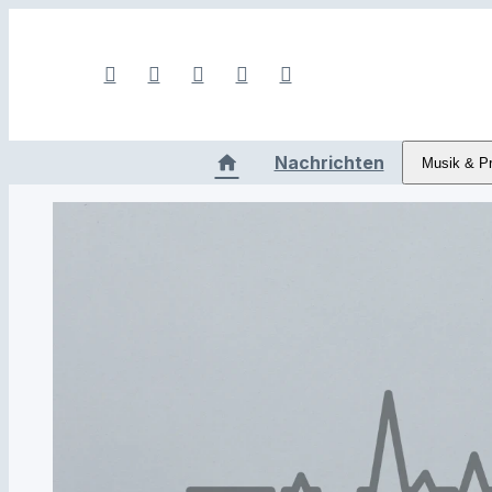
Nachrichten
Musik & P