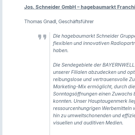
Jos. Schneider GmbH – hagebaumarkt Franch
Thomas Gnadl, Geschäftsführer
Die hagebaumarkt Schneider Gruppe 
flexiblen und innovativen Radiopar
haben.
Die Sendegebiete der BAYERNWELLE h
unserer Filialen abzudecken und op
reibungslose und vertrauensvolle Z
Marketing-Mix ermöglicht, durch die
Sonntagsöffnungen einen Zuwachs b
konnten. Unser Hauptaugenmerk lieg
ressourcenhungrigen Werbemitteln w
hin zu umweltschonenden und effizie
visuellen und auditiven Medien.