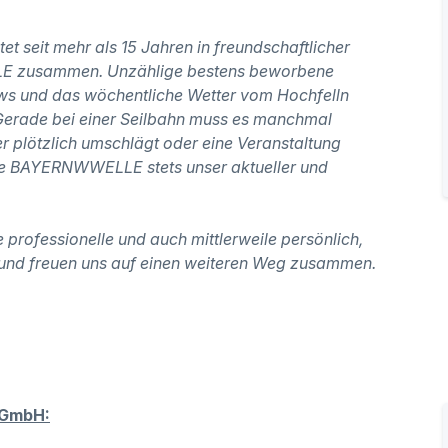
et seit mehr als 15 Jahren in freundschaftlicher
LE zusammen. Unzählige bestens beworbene
ews und das wöchentliche Wetter vom Hochfelln
Gerade bei einer Seilbahn muss es manchmal
er plötzlich umschlägt oder eine Veranstaltung
ie BAYERNWWELLE stets unser aktueller und
 professionelle und auch mittlerweile persönlich,
und freuen uns auf einen weiteren Weg zusammen.
 GmbH: