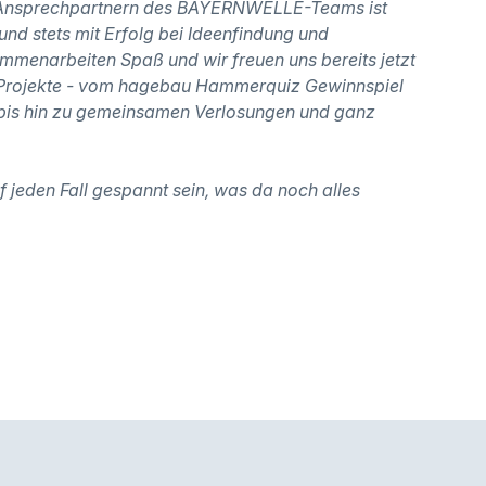
n Ansprechpartnern des BAYERNWELLE-Teams ist
und stets mit Erfolg bei Ideenfindung und
menarbeiten Spaß und wir freuen uns bereits jetzt
 Projekte - vom hagebau Hammerquiz Gewinnspiel
 bis hin zu gemeinsamen Verlosungen und ganz
 jeden Fall gespannt sein, was da noch alles