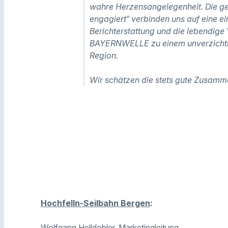
wahre Herzensangelegenheit. Die ge
engagiert“ verbinden uns auf eine ein
Berichterstattung und die lebendig
BAYERNWELLE zu einem unverzichtbar
Region.
Wir schätzen die stets gute Zusamm
Hochfelln-Seilbahn Bergen
:
Wolfgang Helldobler, Marketingleitung