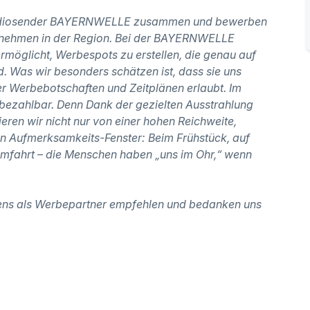
 Radiosender BAYERNWELLE zusammen und bewerben
rnehmen in der Region.
Bei der BAYERNWELLE
 ermöglicht, Werbespots zu erstellen, die genau auf
d. Was wir besonders schätzen ist, dass sie uns
rer Werbebotschaften und Zeitplänen erlaubt. Im
nbezahlbar. Denn Dank der gezielten Ausstrahlung
ieren wir nicht nur von einer hohen Reichweite,
en Aufmerksamkeits-Fenster: Beim Frühstück, auf
imfahrt – die Menschen haben „uns im Ohr,“ wenn
s als Werbepartner empfehlen und bedanken uns