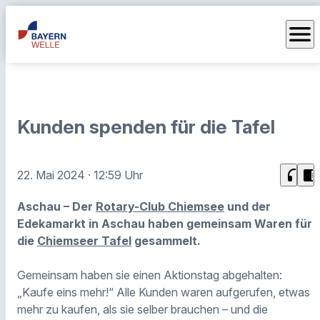
menu
Kunden spenden für die Tafel
headphones
chrome_reader_mode
22. Mai 2024
· 12:59 Uhr
Aschau – Der
Rotary-Club Chiemsee
und der
Edekamarkt in Aschau haben gemeinsam Waren für
die
Chiemseer Tafel
gesammelt.
Gemeinsam haben sie einen Aktionstag abgehalten:
„Kaufe eins mehr!“ Alle Kunden waren aufgerufen, etwas
mehr zu kaufen, als sie selber brauchen – und die