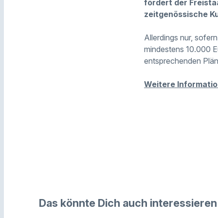
fördert der Freist
zeitgenössische Ku
Allerdings nur, sofe
mindestens 10.000 Eu
entsprechenden Plän
Weitere Informatio
Das könnte Dich auch interessieren