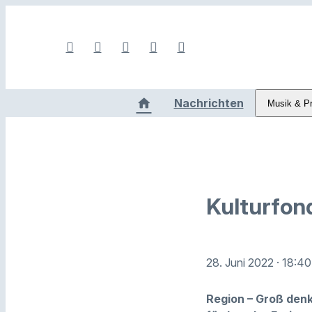
Nachrichten
Musik & P
Kulturfon
28. Juni 2022
· 18:40
Region – Groß denk