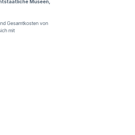
chtstaatliche Museen,
d und Gesamtkosten von
ich mit