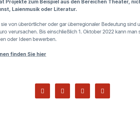
aat Projekte zum Beispiel aus den Bereichen Theater, ni
nst, Laienmusik oder Literatur.
rn sie von überörtlicher oder gar überregionaler Bedeutung sin
ro verursachen. Bis einschließlich 1. Oktober 2022 kann man s
en oder Ideen bewerben.
nen finden Sie hier