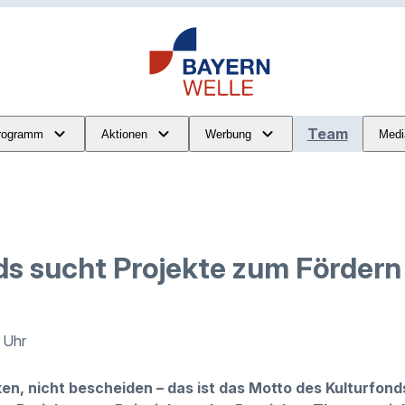
Team
rogramm
Aktionen
Werbung
Medi
ds sucht Projekte zum Fördern
 Uhr
en, nicht bescheiden – das ist das Motto des Kulturfond