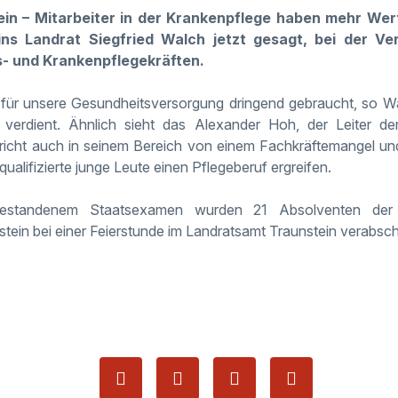
ein – Mitarbeiter in der Krankenpflege haben mehr Wer
ns Landrat Siegfried Walch jetzt gesagt, bei der V
- und Krankenpflegekräften.
für unsere Gesundheitsversorgung dringend gebraucht, so Wal
verdient. Ähnlich sieht das Alexander Hoh, der Leiter de
pricht auch in seinem Bereich von einem Fachkräftemangel un
ualifizierte junge Leute einen Pflegeberuf ergreifen.
bestandenem Staatsexamen wurden 21 Absolventen der 
tein bei einer Feierstunde im Landratsamt Traunstein verabsch