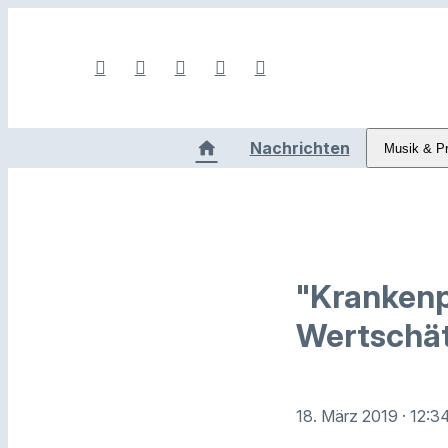
Nachrichten
Musik & P
"Krankenp
Wertschät
18. März 2019
· 12:3