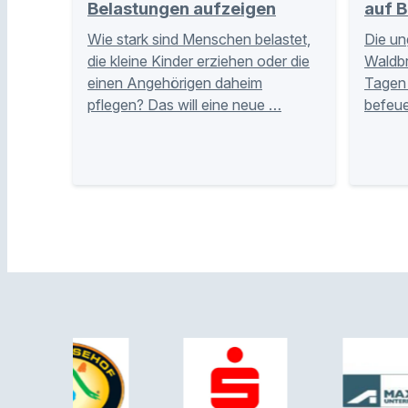
Belastungen aufzeigen
auf B
Wie stark sind Menschen belastet,
Die un
die kleine Kinder erziehen oder die
Waldb
einen Angehörigen daheim
Tagen 
pflegen? Das will eine neue …
befeue