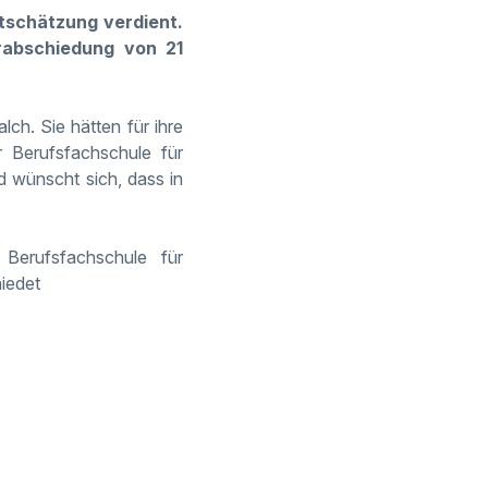
tschätzung verdient.
erabschiedung von 21
ch. Sie hätten für ihre
r Berufsfachschule für
d wünscht sich, dass in
Berufsfachschule für
iedet