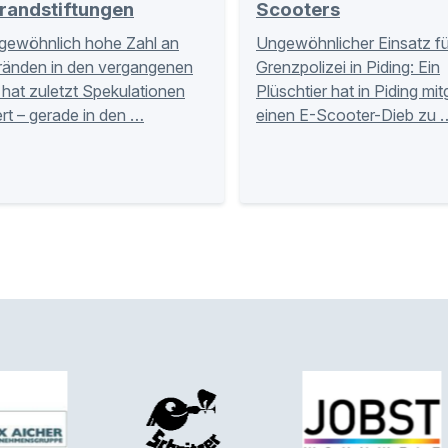
randstiftungen
Scooters
gewöhnlich hohe Zahl an
Ungewöhnlicher Einsatz fü
ränden in den vergangenen
Grenzpolizei in Piding: Ein
hat zuletzt Spekulationen
Plüschtier hat in Piding mi
rt – gerade in den …
einen E-Scooter-Dieb zu 