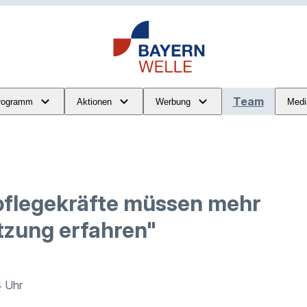
Team
rogramm
Aktionen
Werbung
Medi
flegekräfte müssen mehr
zung erfahren"
4 Uhr