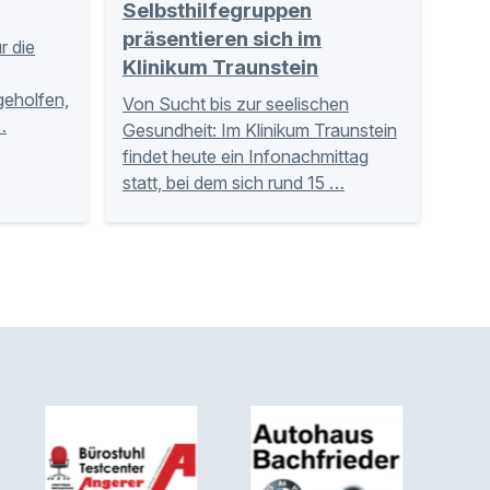
Selbsthilfegruppen
präsentieren sich im
r die
Klinikum Traunstein
tgeholfen,
Von Sucht bis zur seelischen
…
Gesundheit: Im Klinikum Traunstein
findet heute ein Infonachmittag
statt, bei dem sich rund 15 …