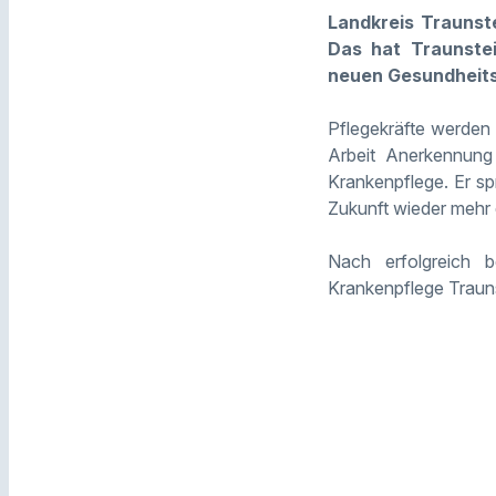
Landkreis Traunst
Das hat Traunstei
neuen Gesundheits
Pflegekräfte werden 
Arbeit Anerkennung 
Krankenpflege. Er s
Zukunft wieder mehr q
Nach erfolgreich 
Krankenpflege Trauns