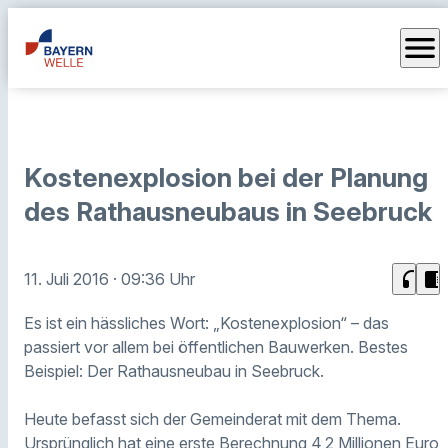
menu
Kostenexplosion bei der Planung
des Rathausneubaus in Seebruck
headphones
chrome_reader_mode
11. Juli 2016
· 09:36 Uhr
Es ist ein hässliches Wort: „Kostenexplosion“ – das
passiert vor allem bei öffentlichen Bauwerken. Bestes
Beispiel: Der Rathausneubau in Seebruck.
Heute befasst sich der Gemeinderat mit dem Thema.
Ursprünglich hat eine erste Berechnung 4,2 Millionen Euro