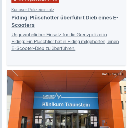
Kurioser Polizeieinsatz
Piding: Plüschotter überführt Dieb eines E-
Scooters
Ungewöhnlicher Einsatz für die Grenzpolizei in
Piding: Ein Plüschtier hat in Piding mitgeholfen, einen
E-Scooter-Dieb zu überführen.
BAYERNWELLE