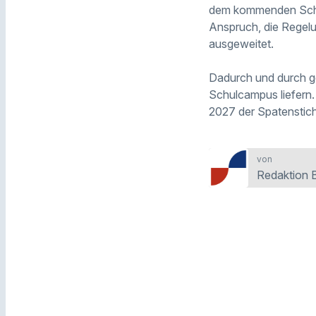
dem kommenden Schul
Anspruch, die Regel
ausgeweitet.
Dadurch und durch ge
Schulcampus liefern.
2027 der Spatenstich 
von
Redaktion 