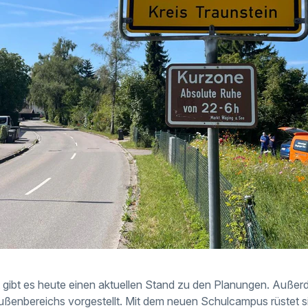
gibt es heute einen aktuellen Stand zu den Planungen. Außerd
ußenbereichs vorgestellt. Mit dem neuen Schulcampus rüstet s