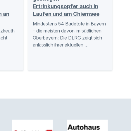
Ertrinkungsopfer auch in
n an
Laufen und am Chiemsee
Mindestens 54 Badetote in Bayern
zlreuth
– die meisten davon im südlichen
acht
Oberbayern: Die DLRG zeigt sich
anlässlich ihrer aktuellen …