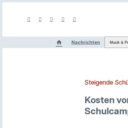
Nachrichten
Musik & P
Steigende Schü
Kosten von
Schulcamp