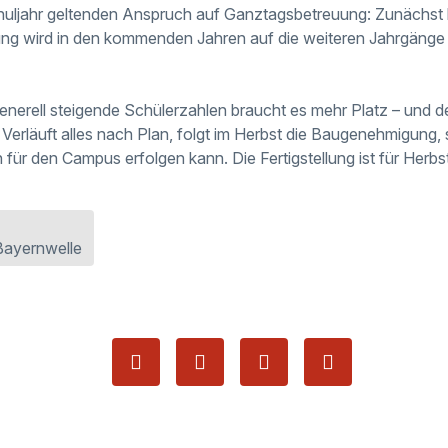
jahr geltenden Anspruch auf Ganztagsbetreuung: Zunächst ha
ung wird in den kommenden Jahren auf die weiteren Jahrgänge
nerell steigende Schülerzahlen braucht es mehr Platz – und de
 Verläuft alles nach Plan, folgt im Herbst die Baugenehmigung,
für den Campus erfolgen kann. Die Fertigstellung ist für Herbs
Bayernwelle