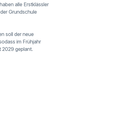
ben alle Erstklässler
 der Grundschule
n soll der neue
 sodass im Frühjahr
t 2029 geplant.