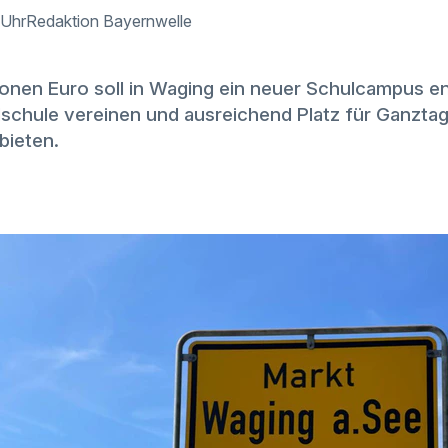
 Uhr
Redaktion Bayernwelle
ionen Euro soll in Waging ein neuer Schulcampus en
lschule vereinen und ausreichend Platz für Ganzta
bieten.