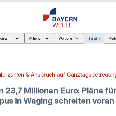
Team
rogramm
Aktionen
Werbung
Medi
lerzahlen & Anspruch auf Ganztagsbetreuun
 23,7 Millionen Euro: Pläne fü
us in Waging schreiten voran