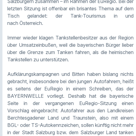
Salzburgern zusammen – im Rahmen der EuRegio. Bei der
letzten Sitzung ist offenbar ein brisantes Thema auf dem
Tisch gelandet: der Tank-Tourismus in und
nach Österreich.
Immer wieder klagen Tankstellenbesitzer aus der Region
über Umsatzeinbußen, weil die bayerischen Bürger lieber
über die Grenze zum Tanken fahren, als die heimischen
Tankstellen zu unterstützen.
Aufklärungskampagnen und Bitten haben bislang nichts
gebracht, insbesondere bei den jungen Autofahrern, heißt
es seitens der EuRegio in einem Schreiben, das der
BAYERNWELLE vorliegt. Deshalb hat die bayerische
Seite in der vergangenen EuRegio-Sitzung einen
Vorschlag eingebracht: Autofahrer aus den Landkreisen
Berchtesgadener Land und Traunstein, also mit einem
BGL- oder TS-Autokennzeichen, sollen künftig nicht mehr
in der Stadt Salzburg bzw. dem Salzburger Land tanken