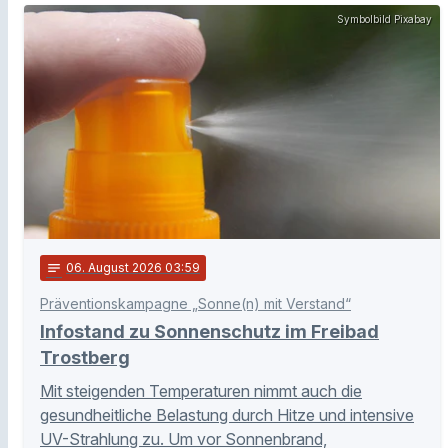
Symbolbild Pixabay
notes
06
. August 2026 03:59
Präventionskampagne „Sonne(n) mit Verstand“
Infostand zu Sonnenschutz im Freibad
Trostberg
Mit steigenden Temperaturen nimmt auch die
gesundheitliche Belastung durch Hitze und intensive
UV-Strahlung zu. Um vor Sonnenbrand,