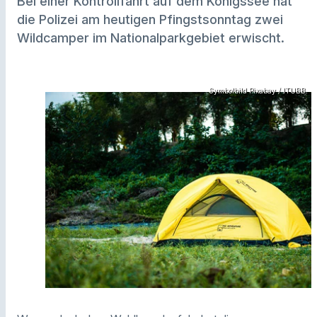
Bei einer Kontrollfahrt auf dem Königssee hat
die Polizei am heutigen Pfingstsonntag zwei
Wildcamper im Nationalparkgebiet erwischt.
Symbolbild Pixabay / ITUBB