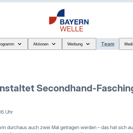
Team
rogramm
Aktionen
Werbung
Medi
nstaltet Secondhand-Faschin
:16 Uhr
nn durchaus auch zwei Mal getragen werden – das hat sich au