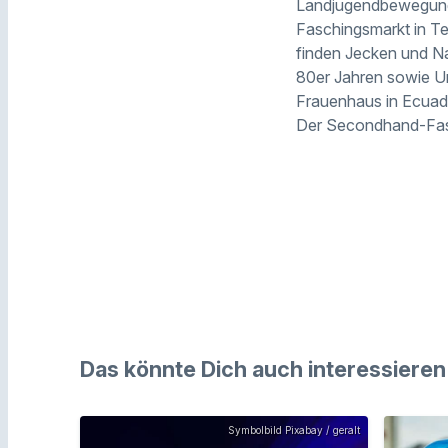
Landjugendbewegung 
Faschingsmarkt in Te
finden Jecken und Na
80er Jahren sowie Un
Frauenhaus in Ecuado
Der Secondhand-Fasc
Das könnte Dich auch interessieren
Symbolbild Pixabay / geralt