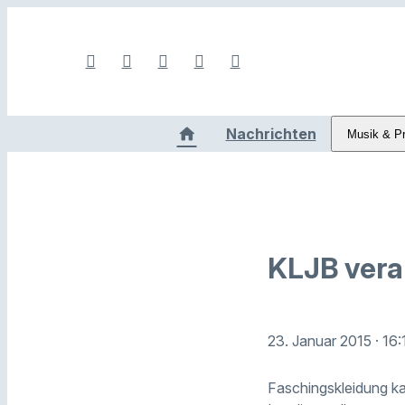
Nachrichten
Musik & P
KLJB vera
23. Januar 2015
· 16
Faschingskleidung ka