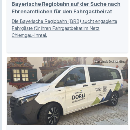
Bayerische Regiobahn auf der Suche nach
Ehrenamtlichen für den Fahrgastbeirat
Die Bayerische Regiobahn (BRB) sucht engagierte
Fahrgäste für ihren Fahrgastbeirat im Netz
Chiemgau-Inntal.
Gemeinde Ruhpolding