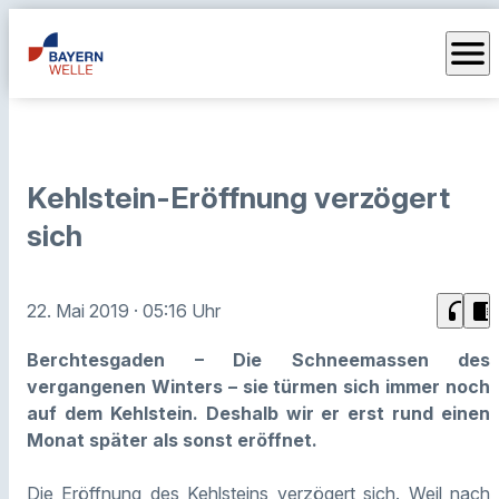
menu
Kehlstein-Eröffnung verzögert
sich
headphones
chrome_reader_mode
22. Mai 2019
· 05:16 Uhr
Berchtesgaden – Die Schneemassen des
vergangenen Winters – sie türmen sich immer noch
auf dem Kehlstein. Deshalb wir er erst rund einen
Monat später als sonst eröffnet.
Die Eröffnung des Kehlsteins verzögert sich. Weil nach