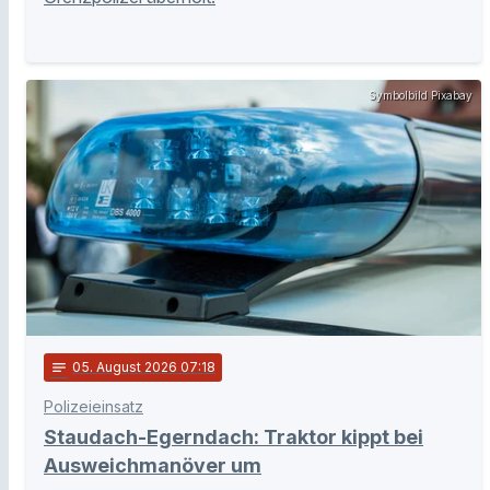
Symbolbild Pixabay
notes
05
. August 2026 07:18
Polizeieinsatz
Staudach-Egerndach: Traktor kippt bei
Ausweichmanöver um