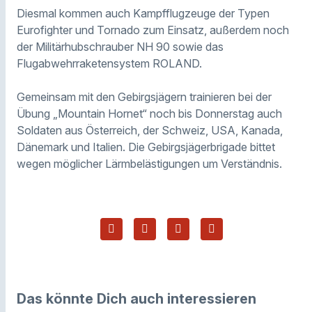
Diesmal kommen auch Kampfflugzeuge der Typen
Eurofighter
und Tornado zum Einsatz, außerdem noch
der Militärhubschrauber NH 90 sowie das
Flugabwehrraketensystem ROLAND.
Gemeinsam mit den Gebirgsjägern trainieren bei der
Übung
„Mountain
Hornet
“ noch bis Donnerstag auch
Soldaten aus Österreich, der Schweiz, USA, Kanada,
Dänemark und Italien. Die Gebirgsjägerbrigade bittet
wegen möglicher Lärmbelästigungen um Verständnis.
Das könnte Dich auch interessieren