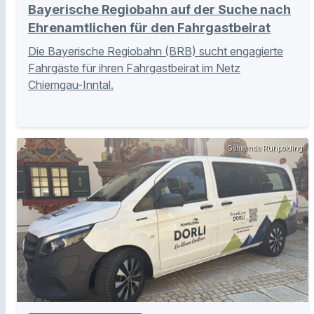
Bayerische Regiobahn auf der Suche nach
Ehrenamtlichen für den Fahrgastbeirat
Die Bayerische Regiobahn (BRB) sucht engagierte
Fahrgäste für ihren Fahrgastbeirat im Netz
Chiemgau-Inntal.
Gemeinde Ruhpolding