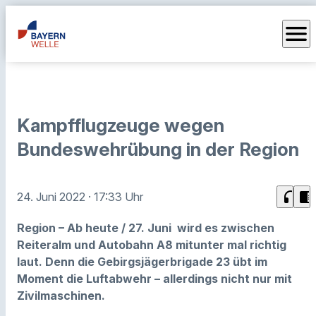
menu
Kampfflugzeuge wegen
Bundeswehrübung in der Region
headphones
chrome_reader_mode
24. Juni 2022
· 17:33 Uhr
Region – Ab heute / 27. Juni wird es zwischen
Reiteralm und Autobahn A8 mitunter mal richtig
laut. Denn die Gebirgsjägerbrigade 23 übt im
Moment die Luftabwehr – allerdings nicht nur mit
Zivilmaschinen.