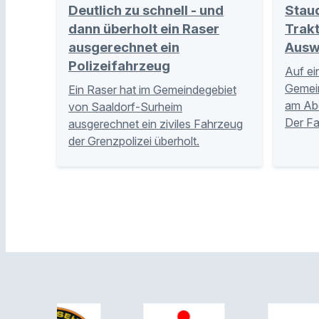
Deutlich zu schnell - und
Stau
dann überholt ein Raser
Trakt
ausgerechnet ein
Ausw
Polizeifahrzeug
Auf ei
Gemei
Ein Raser hat im Gemeindegebiet
am Abe
von Saaldorf-Surheim
Der Fa
ausgerechnet ein ziviles Fahrzeug
der Grenzpolizei überholt.