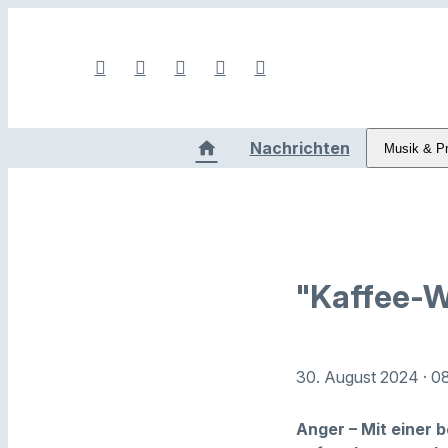
Nachrichten
Musik & P
"Kaffee-W
30. August 2024
· 0
Anger – Mit einer 