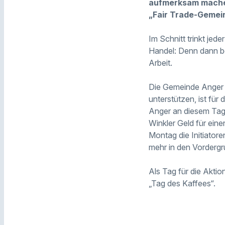
aufmerksam machen
„Fair Trade-Gemein
Im Schnitt trinkt jed
Handel: Denn dann be
Arbeit.
Die Gemeinde Anger is
unterstützen, ist fü
Anger an diesem Tag
Winkler Geld für ein
Montag die Initiatore
mehr in den Vorderg
Als Tag für die Aktio
„Tag des Kaffees“.