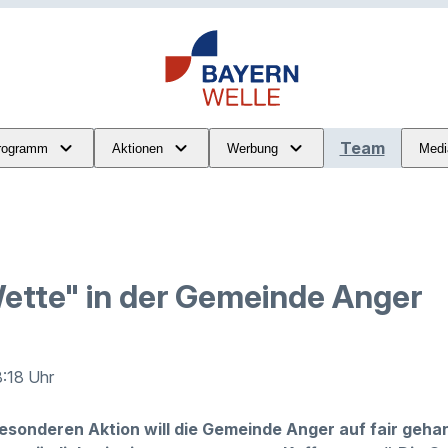
Team
rogramm
Aktionen
Werbung
Medi
ette" in der Gemeinde Anger
8:18 Uhr
besonderen Aktion will die Gemeinde Anger auf fair geha