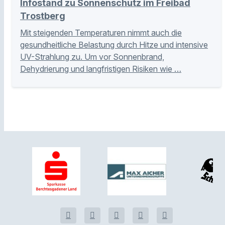
Infostand zu Sonnenschutz im Freibad
Trostberg
Mit steigenden Temperaturen nimmt auch die
gesundheitliche Belastung durch Hitze und intensive
UV-Strahlung zu. Um vor Sonnenbrand,
Dehydrierung und langfristigen Risiken wie …