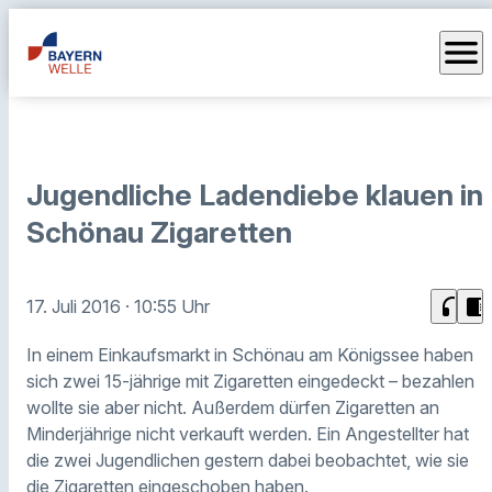
menu
Jugendliche Ladendiebe klauen in
Schönau Zigaretten
headphones
chrome_reader_mode
17. Juli 2016
· 10:55 Uhr
In einem Einkaufsmarkt in Schönau am Königssee haben
sich zwei 15-jährige mit Zigaretten eingedeckt – bezahlen
wollte sie aber nicht. Außerdem dürfen Zigaretten an
Minderjährige nicht verkauft werden. Ein Angestellter hat
die zwei Jugendlichen gestern dabei beobachtet, wie sie
die Zigaretten eingeschoben haben.