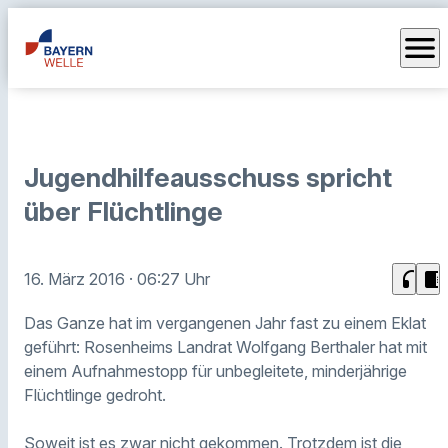
menu
Jugendhilfeausschuss spricht
über Flüchtlinge
headphones
chrome_reader_mode
16. März 2016
· 06:27 Uhr
Das Ganze hat im vergangenen Jahr fast zu einem Eklat
geführt: Rosenheims Landrat Wolfgang Berthaler hat mit
einem Aufnahmestopp für unbegleitete, minderjährige
Flüchtlinge gedroht.
Soweit ist es zwar nicht gekommen. Trotzdem ist die