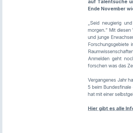
auf Talentsuche un
Ende November wie 
„Seid neugierig und
morgen.“ Mit diesen 
und junge Erwachsen
Forschungsgebiete i
Raumwissenschaften,
Anmelden geht noch
forschen was das Ze
Vergangenes Jahr h
5 beim Bundesfinale
hat mit einer selbs
Hier gibt es alle 