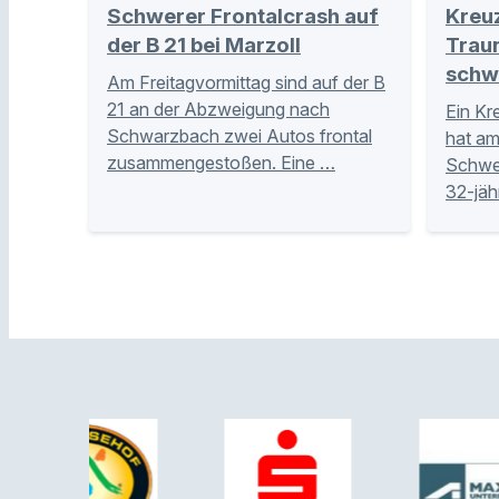
Schwerer Frontalcrash auf
Kreu
der B 21 bei Marzoll
Trau
schw
Am Freitagvormittag sind auf der B
21 an der Abzweigung nach
Ein Kr
Schwarzbach zwei Autos frontal
hat am
zusammengestoßen. Eine …
Schwer
32-jäh