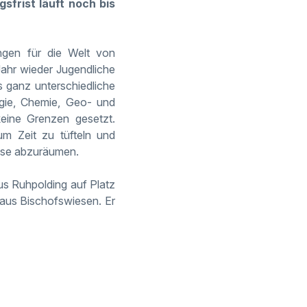
frist läuft noch bis
ngen für die Welt von
Jahr wieder Jugendliche
s ganz unterschiedliche
ogie, Chemie, Geo- und
keine Grenzen gesetzt.
m Zeit zu tüfteln und
ise abzuräumen.
s Ruhpolding auf Platz
aus Bischofswiesen. Er