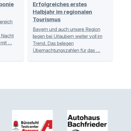
ponie
Erfolgreiches erstes
Halbjahr im regionalen
Tourismus
Bereich
Bayern und auch unsere Region
r Nacht
liegen bei Urlaubern weiter voll im
 mit …
Trend. Das belegen
Übernachtungszahlen für das …