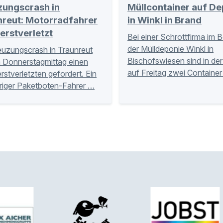
zungscrash in
Müllcontainer auf De
nreut: Motorradfahrer
in Winkl in Brand
erstverletzt
Bei einer Schrottfirma im 
der Mülldeponie Winkl in
euzungscrash in Traunreut
Bischofswiesen sind in de
 Donnerstagmittag einen
auf Freitag zwei Container
stverletzten gefordert. Ein
riger Paketboten-Fahrer …