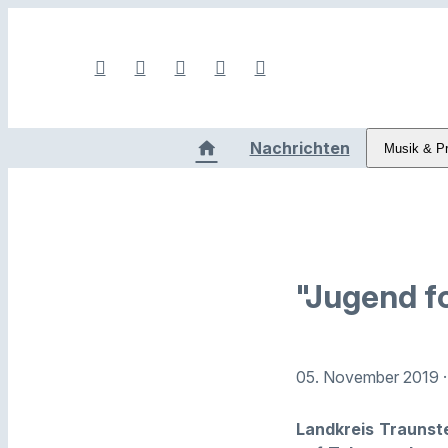
Nachrichten
Musik & P
"Jugend f
05. November 2019
Landkreis Traunst