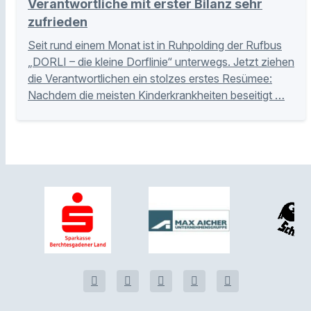
Verantwortliche mit erster Bilanz sehr
zufrieden
Seit rund einem Monat ist in Ruhpolding der Rufbus
„DORLI – die kleine Dorflinie“ unterwegs. Jetzt ziehen
die Verantwortlichen ein stolzes erstes Resümee:
Nachdem die meisten Kinderkrankheiten beseitigt …