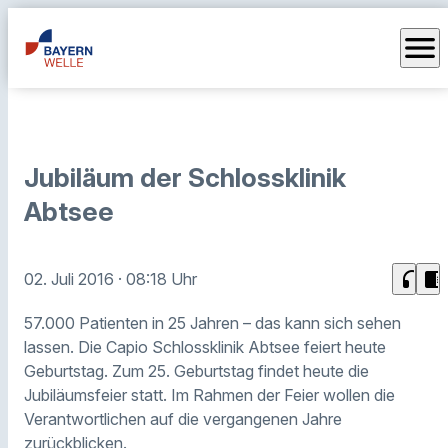
menu
Jubiläum der Schlossklinik
Abtsee
headphones
chrome_reader_mode
02. Juli 2016
· 08:18 Uhr
57.000 Patienten in 25 Jahren – das kann sich sehen
lassen. Die Capio Schlossklinik Abtsee feiert heute
Geburtstag. Zum 25. Geburtstag findet heute die
Jubiläumsfeier statt. Im Rahmen der Feier wollen die
Verantwortlichen auf die vergangenen Jahre
zurückblicken.