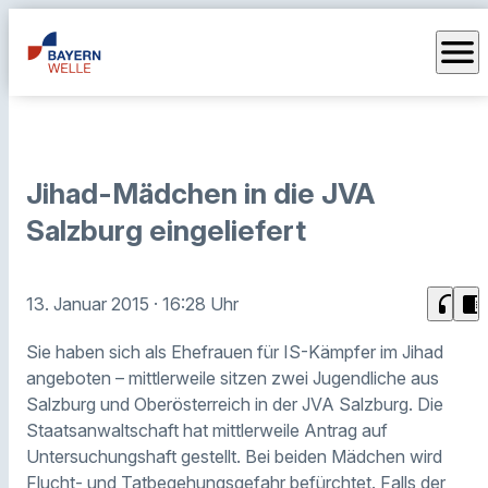
menu
Jihad-Mädchen in die JVA
Salzburg eingeliefert
headphones
chrome_reader_mode
13. Januar 2015
· 16:28 Uhr
Sie haben sich als Ehefrauen für IS-Kämpfer im Jihad
angeboten – mittlerweile sitzen zwei Jugendliche aus
Salzburg und Oberösterreich in der JVA Salzburg. Die
Staatsanwaltschaft hat mittlerweile Antrag auf
Untersuchungshaft gestellt. Bei beiden Mädchen wird
Flucht- und Tatbegehungsgefahr befürchtet. Falls der