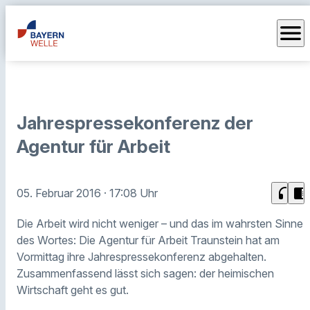
menu
Jahrespressekonferenz der
Agentur für Arbeit
headphones
chrome_reader_mode
05. Februar 2016
· 17:08 Uhr
Die Arbeit wird nicht weniger – und das im wahrsten Sinne
des Wortes: Die Agentur für Arbeit Traunstein hat am
Vormittag ihre Jahrespressekonferenz abgehalten.
Zusammenfassend lässt sich sagen: der heimischen
Wirtschaft geht es gut.