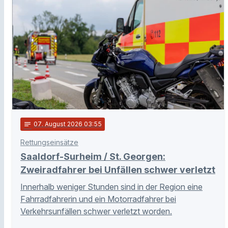
notes
07
. August 2026 03:55
Rettungseinsätze
Saaldorf-Surheim / St. Georgen:
Zweiradfahrer bei Unfällen schwer verletzt
Innerhalb weniger Stunden sind in der Region eine
Fahrradfahrerin und ein Motorradfahrer bei
Verkehrsunfällen schwer verletzt worden.