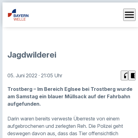
menu
Jagdwilderei
headphones
chrome_reader_mode
05. Juni 2022
· 21:05 Uhr
Trostberg – Im Bereich Eglsee bei Trostberg wurde
am Samstag ein blauer Müllsack auf der Fahrbahn
aufgefunden.
Darin waren bereits verweste Überreste von einem
aufgebrochenen und zerlegten Reh. Die Polizei geht
deswegen davon aus, dass das Tier offensichtlich