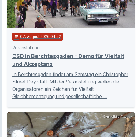
notes
07
. August 2026 04:52
Veranstaltung
CSD in Berchtesgaden - Demo für Vielfalt
und Akzeptanz
In Berchtesgaden findet am Samstag ein Christopher
Street Day statt. Mit der Veranstaltung wollen die
Organisatoren ein Zeichen für Vielfalt,
Gleichberechtigung und gesellschaftliche …
Symbolbild Pixabay