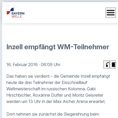
menu
Inzell empfängt WM-Teilnehmer
headphones
chrome_reader_mode
16. Februar 2016
· 06:09 Uhr
Das haben sie verdient – die Gemeinde Inzell empfängt
heute die drei Teilnehmer der Eisschnelllauf
Weltmeisterschaft im russischen Kolomna. Gabi
Hirschbichler, Roxanne Dufter und Moritz Geisreiter
werden um 13 Uhr in der Max Aicher Arena erwartet.
Dort nehmen sie zunächst die Siegerehrung beim