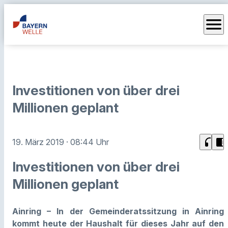
menu
Investitionen von über drei
Millionen geplant
headphones
chrome_reader_mode
19. März 2019
· 08:44 Uhr
Investitionen von über drei
Millionen geplant
Ainring – In der Gemeinderatssitzung in Ainring
kommt heute der Haushalt für dieses Jahr auf den