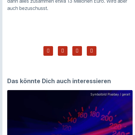
dann alles zusammen etwa 13 Millionen Euro. Wird aber
auch bezuschusst.
Das könnte Dich auch interessieren
Symbolbild Pixabay / geralt