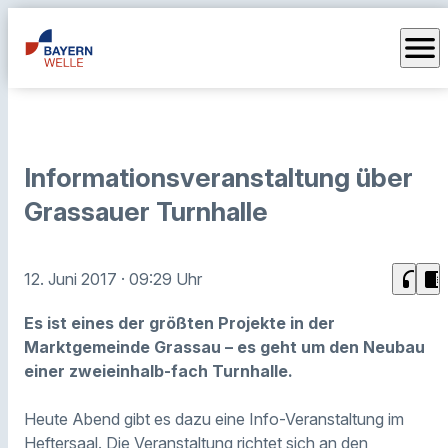
menu
Informationsveranstaltung über
Grassauer Turnhalle
headphones
chrome_reader_mode
12. Juni 2017
· 09:29 Uhr
Es ist eines der größten Projekte in der
Marktgemeinde Grassau – es geht um den Neubau
einer zweieinhalb-fach Turnhalle.
Heute Abend gibt es dazu eine Info-Veranstaltung im
Heftersaal. Die Veranstaltung richtet sich an den