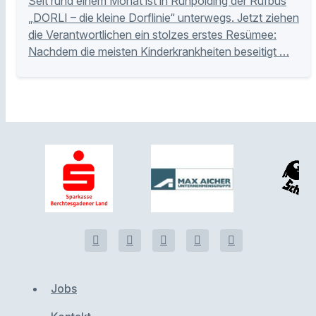
Seit rund einem Monat ist in Ruhpolding der Rufbus
„DORLI – die kleine Dorflinie“ unterwegs. Jetzt ziehen
die Verantwortlichen ein stolzes erstes Resümee:
Nachdem die meisten Kinderkrankheiten beseitigt …
Jobs