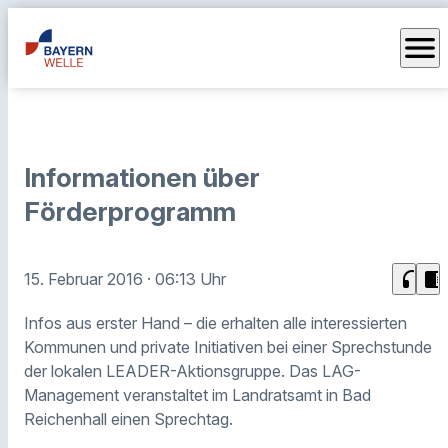
menu
Informationen über
Förderprogramm
headphones
chrome_reader_mode
15. Februar 2016
· 06:13 Uhr
Infos aus erster Hand – die erhalten alle interessierten
Kommunen und private Initiativen bei einer Sprechstunde
der lokalen LEADER-Aktionsgruppe. Das LAG-
Management veranstaltet im Landratsamt in Bad
Reichenhall einen Sprechtag.