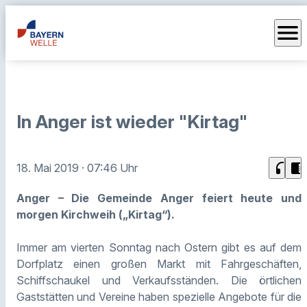
menu
In Anger ist wieder "Kirtag"
headphones
chrome_reader_mode
18. Mai 2019
· 07:46 Uhr
Anger – Die Gemeinde Anger feiert heute und
morgen Kirchweih („Kirtag“).
Immer am vierten Sonntag nach Ostern gibt es auf dem
Dorfplatz einen großen Markt mit Fahrgeschäften,
Schiffschaukel und Verkaufsständen. Die örtlichen
Gaststätten und Vereine haben spezielle Angebote für die