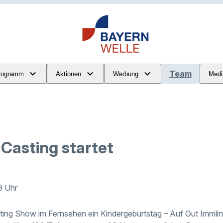
Team
rogramm
Aktionen
Werbung
Medi
Casting startet
9 Uhr
ting Show im Fernsehen ein Kindergeburtstag – Auf Gut Immlin