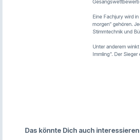
Gesangswettbewerb m
Eine Fachjury wird i
morgen“ gehören. Jede
Stimmtechnik und Bü
Unter anderem winkt 
Immling“. Der Sieger
Das könnte Dich auch interessieren