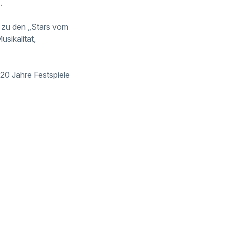
.
r zu den „Stars vom
sikalität,
20 Jahre Festspiele