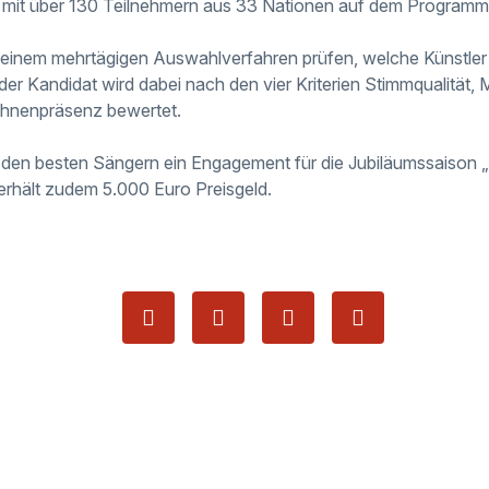
it über 130 Teilnehmern aus 33 Nationen auf dem Programm
n einem mehrtägigen Auswahlverfahren prüfen, welche Künstle
r Kandidat wird dabei nach den vier Kriterien Stimmqualität, Mu
hnenpräsenz bewertet.
den besten Sängern ein Engagement für die Jubiläumssaison „
 erhält zudem 5.000 Euro Preisgeld.