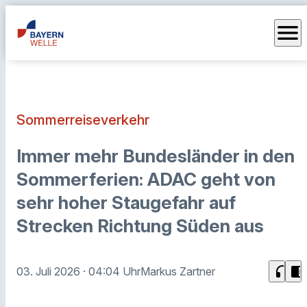
menu
Sommerreiseverkehr
Immer mehr Bundesländer in den
Sommerferien: ADAC geht von
sehr hoher Staugefahr auf
Strecken Richtung Süden aus
headphones
chrome_reader_mode
03. Juli 2026
· 04:04 Uhr
Markus Zartner