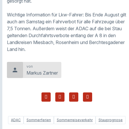
gesorgt hat.
Wichtige Information für Lkw-Fahrer: Bis Ende August gilt
auch am Samstag ein Fahrverbot für alle Fahrzeuge über
7,5 Tonnen. Außerdem weist der ADAC auf die bei Stau
geltenden Durchfahrtsverbote entlang der A 8 in den
Landkreisen Miesbach, Rosenheim und Berchtesgadener
Land hin.
von
person
Markus Zartner
ADAC
Sommerferien
Sommerreiseverkehr
Stauprognose