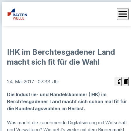
menu
IHK im Berchtesgadener Land
macht sich fit für die Wahl
headphones
chrome_reader_mode
24. Mai 2017
· 07:33 Uhr
Die Industrie- und Handelskammer (IHK) im
Berchtesgadener Land macht sich schon mal fit für
die Bundestagswahlen im Herbst.
Was macht die zunehmende Digitalisierung mit Wirtschaft
und Verwaltung? Wie geht’s weiter mit dem Binnenmarkt