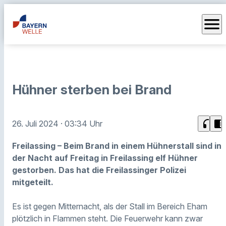
menu
Hühner sterben bei Brand
headphones
chrome_reader_mode
26. Juli 2024
· 03:34 Uhr
Freilassing – Beim Brand in einem Hühnerstall sind in
der Nacht auf Freitag in Freilassing elf Hühner
gestorben. Das hat die Freilassinger Polizei
mitgeteilt.
Es ist gegen Mitternacht, als der Stall im Bereich Eham
plötzlich in Flammen steht. Die Feuerwehr kann zwar