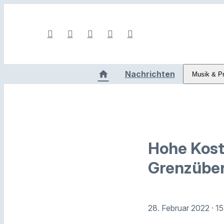
Nachrichten
Musik & P
Hohe Kost
Grenzübe
28. Februar 2022
· 1