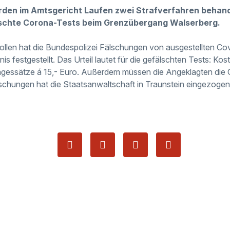
den im Amtsgericht Laufen zwei Strafverfahren behande
lschte Corona-Tests beim Grenzübergang Walserberg.
rollen hat die Bundespolizei Fälschungen von ausgestellten Co
s festgestellt. Das Urteil lautet für die gefälschten Tests: Ko
agessätze á 15,- Euro. Außerdem müssen die Angeklagten die G
chungen hat die Staatsanwaltschaft in Traunstein eingezogen