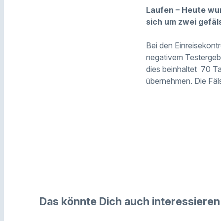
Laufen – Heute wur
sich um zwei gefä
Bei den Einreisekont
negativem Testergebni
dies beinhaltet 70 T
übernehmen. Die Fäls
Das könnte Dich auch interessieren