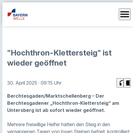
menu
"Hochthron-Klettersteig" ist
wieder geöffnet
headphones
chrome_reader_mode
30. April 2025
· 09:15 Uhr
Berchtesgaden/Marktschellenberg – Der
Berchtesgadener „Hochthron-Klettersteig“ am
Untersberg ist ab sofort wieder geöffnet.
Mehrere freiwillige Helfer hätten den Steig in den
vergangenen Tagen von losen Steinen befreit, kontrolliert