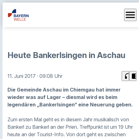
menu
Heute Bankerlsingen in Aschau
headphones
chrome_reader_mode
11. Juni 2017
· 09:08 Uhr
Die Gemeinde Aschau im Chiemgau hat immer
wieder was auf Lager – diesmal wird es beim
legendären „Bankerlsingen“ eine Neuerung geben.
Zum ersten Mal geht es in diesem Jahr musikalisch von
Bankerl zu Bankerl an der Prien. Treffpunkt ist um 19 Uhr
heute an der Tourist-Info. Von dort geht es zwischen