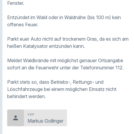
Fenster.
Entzündet im Wald oder in Waldnähe (bis 100 m) kein
offenes Feuer.
Parkt euer Auto nicht auf trockenem Gras, da es sich am
heißen Katalysator entzünden kann.
Meldet Waldbrände mit möglichst genauer Ortsangabe
sofort an die Feuerwehr unter der Telefonnummer 112.
Parkt stets so, dass Betriebs-, Rettungs- und
Löschfahrzeuge bei einem möglichen Einsatz nicht
behindert werden.
von
person
Markus Gollinger