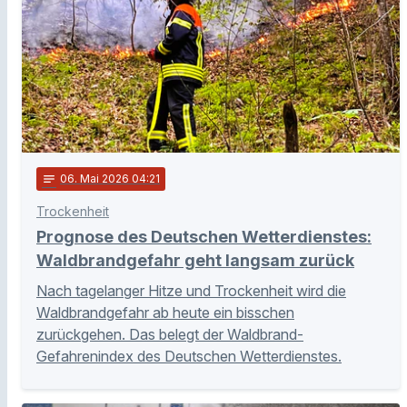
notes
06
. Mai 2026 04:21
Trockenheit
Prognose des Deutschen Wetterdienstes:
Waldbrandgefahr geht langsam zurück
Nach tagelanger Hitze und Trockenheit wird die
Waldbrandgefahr ab heute ein bisschen
zurückgehen. Das belegt der Waldbrand-
Gefahrenindex des Deutschen Wetterdienstes.