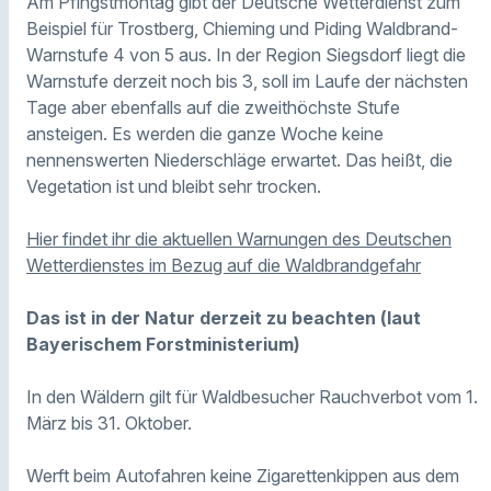
Am Pfingstmontag gibt der Deutsche Wetterdienst zum
Beispiel für Trostberg, Chieming und Piding Waldbrand-
Warnstufe 4 von 5 aus. In der Region Siegsdorf liegt die
Warnstufe derzeit noch bis 3, soll im Laufe der nächsten
Tage aber ebenfalls auf die zweithöchste Stufe
ansteigen. Es werden die ganze Woche keine
nennenswerten Niederschläge erwartet. Das heißt, die
Vegetation ist und bleibt sehr trocken.
Hier findet ihr die aktuellen Warnungen des Deutschen
Wetterdienstes im Bezug auf die Waldbrandgefahr
Das ist in der Natur derzeit zu beachten (laut
Bayerischem Forstministerium)
In den Wäldern gilt für Waldbesucher Rauchverbot vom 1.
März bis 31. Oktober.
Werft beim Autofahren keine Zigarettenkippen aus dem