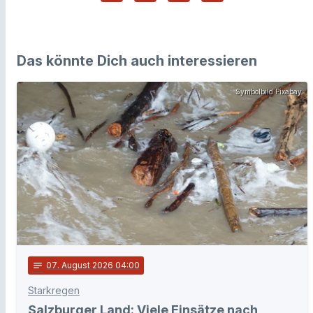
Das könnte Dich auch interessieren
Symbolbild Pixabay
notes
07
. August 2026 04:00
Starkregen
Salzburger Land: Viele Einsätze nach