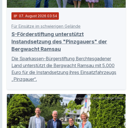
notes
07
. August 2026 03:54
Für Einsätze im schwierigen Gelände
S-Förderstiftung unterstützt
Instandsetzung des "Pinzgauers" der
Bergwacht Ramsau
Die Sparkassen-Bürgerstiftung Berchtesgadener
Land unterstützt die Bergwacht Ramsau mit 5.000
Euro für die Instandsetzung ihres Einsatzfahrzeugs
„Pinzgauer“.
Augustinum gemeinnützige GmbH