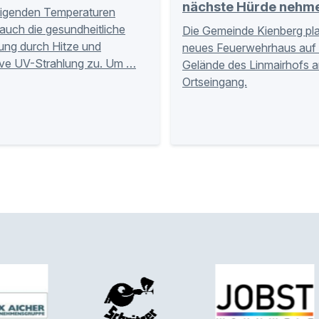
nächste Hürde nehm
eigenden Temperaturen
auch die gesundheitliche
Die Gemeinde Kienberg pla
ung durch Hitze und
neues Feuerwehrhaus auf
ive UV-Strahlung zu. Um …
Gelände des Linmairhofs 
Ortseingang.