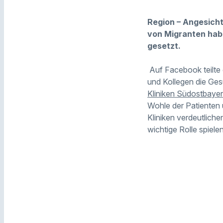
Region – Angesicht
von Migranten habe
gesetzt.
Auf Facebook teilte 
und Kollegen die Ges
Kliniken Südostbaye
Wohle der Patienten 
Kliniken verdeutlich
wichtige Rolle spielen