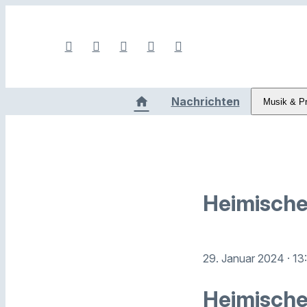
Nachrichten
Musik & P
Heimische 
29. Januar 2024
· 13
Heimische 