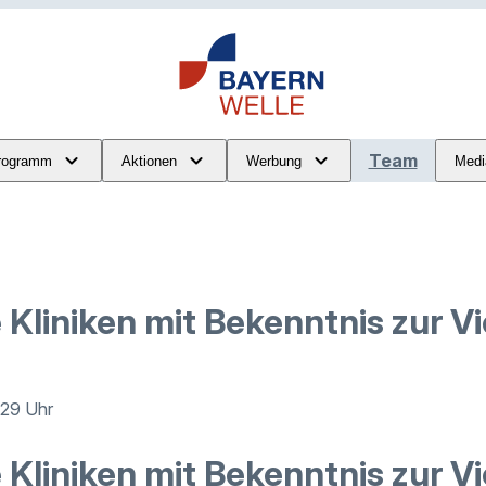
Team
rogramm
Aktionen
Werbung
Medi
Kliniken mit Bekenntnis zur Vi
:29 Uhr
Kliniken mit Bekenntnis zur Vie