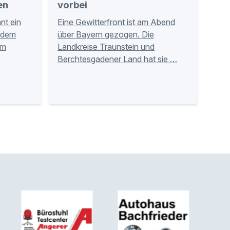
en
vorbei
nt ein
Eine Gewitterfront ist am Abend
 dem
über Bayern gezogen. Die
am
Landkreise Traunstein und
Berchtesgadener Land hat sie …