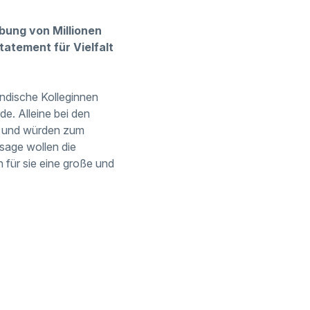
bung von Millionen
tatement für Vielfalt
ndische Kolleginnen
e. Alleine bei den
t und würden zum
sage wollen die
 für sie eine große und