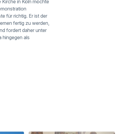
e Kirche in Köln möchte
emonstration
für richtig. Er ist der
lemen fertig zu werden,
nd fordert daher unter
a hingegen als