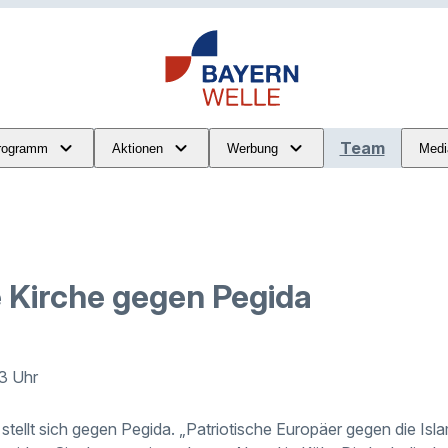
Team
rogramm
Aktionen
Werbung
Medi
 Kirche gegen Pegida
13 Uhr
stellt sich gegen Pegida. „Patriotische Europäer gegen die Isl