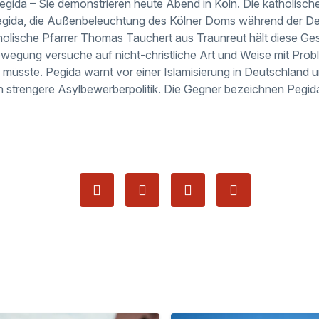
gida – Sie demonstrieren heute Abend in Köln. Die katholisch
egida, die Außenbeleuchtung des Kölner Doms während der D
olische Pfarrer Thomas Tauchert aus Traunreut hält diese Geste 
wegung versuche auf nicht-christliche Art und Weise mit Prob
 müsste. Pegida warnt vor einer Islamisierung in Deutschland u
h strengere Asylbewerberpolitik. Die Gegner bezeichnen Pegid