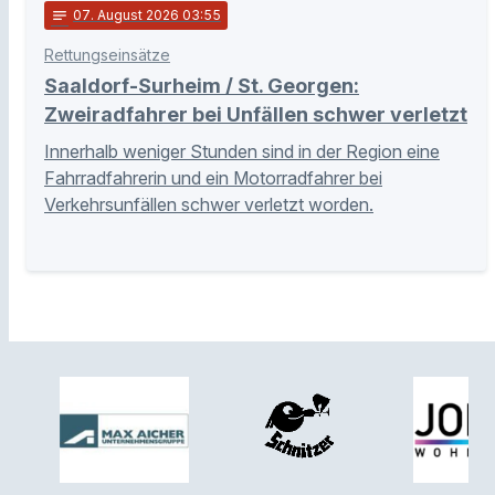
notes
07
. August 2026 03:55
Rettungseinsätze
Saaldorf-Surheim / St. Georgen:
Zweiradfahrer bei Unfällen schwer verletzt
Innerhalb weniger Stunden sind in der Region eine
Fahrradfahrerin und ein Motorradfahrer bei
Verkehrsunfällen schwer verletzt worden.