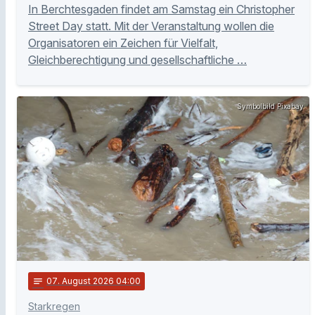
In Berchtesgaden findet am Samstag ein Christopher
Street Day statt. Mit der Veranstaltung wollen die
Organisatoren ein Zeichen für Vielfalt,
Gleichberechtigung und gesellschaftliche …
Symbolbild Pixabay
notes
07
. August 2026 04:00
Starkregen