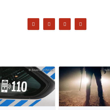
© Bayerische Polizei
Symb