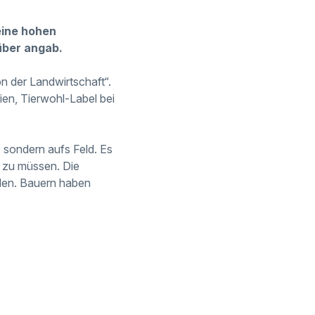
eine hohen
über angab.
on der Landwirtschaft“.
ien, Tierwohl-Label bei
o sondern aufs Feld. Es
 zu müssen. Die
erden. Bauern haben