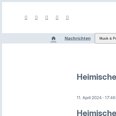
Nachrichten
Musik & P
Heimische
11. April 2024
· 17:46
Heimische