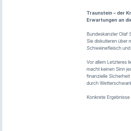
Traunstein – der 
Erwartungen an di
Bundeskanzler Olaf Sc
Sie diskutieren über
Schweinefleisch und
Vor allem Letzteres l
macht keinen Sinn je
finanzielle Sicherhei
durch Wetterschwan
Konkrete Ergebnisse 