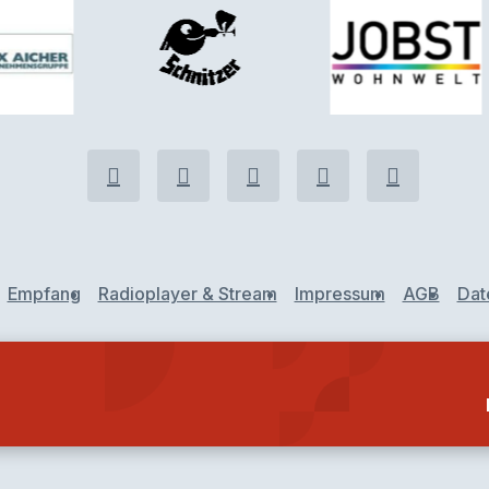
Empfang
Radioplayer & Stream
Impressum
AGB
Dat