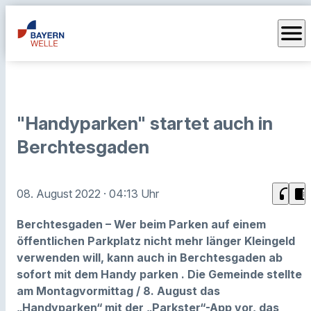
menu
"Handyparken" startet auch in
Berchtesgaden
headphones
chrome_reader_mode
08. August 2022
· 04:13 Uhr
Berchtesgaden – Wer beim Parken auf einem
öffentlichen Parkplatz nicht mehr länger Kleingeld
verwenden will, kann auch in Berchtesgaden ab
sofort mit dem Handy parken . Die Gemeinde stellte
am Montagvormittag / 8. August das
„Handyparken“ mit der „Parkster“-App vor, das