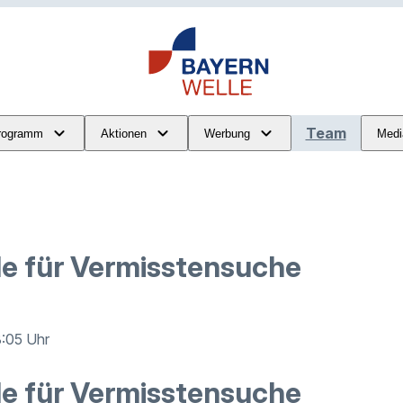
Team
rogramm
Aktionen
Werbung
Medi
e für Vermisstensuche
8:05 Uhr
e für Vermisstensuche