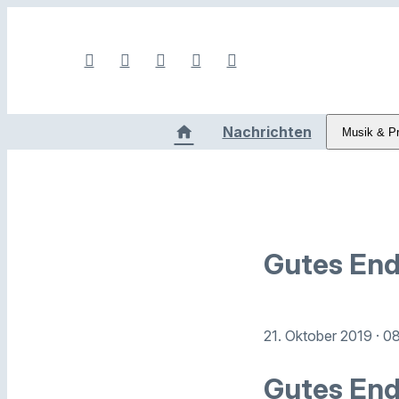
Nachrichten
Musik & P
Gutes End
21. Oktober 2019
· 0
Gutes End