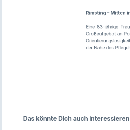
Rimsting – Mitten 
Eine 83-jährige Fra
Großaufgebot an Poli
Orientierungslosigkei
der Nähe des Pflege
Das könnte Dich auch interessieren