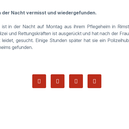
in der Nacht vermisst und wiedergefunden.
u ist in der Nacht auf Montag aus ihrem Pflegeheim in Rims
zei und Rettungskräften ist ausgerückt und hat nach der Fra
t leidet, gesucht. Einige Stunden später hat sie ein Polizeihu
heims gefunden.