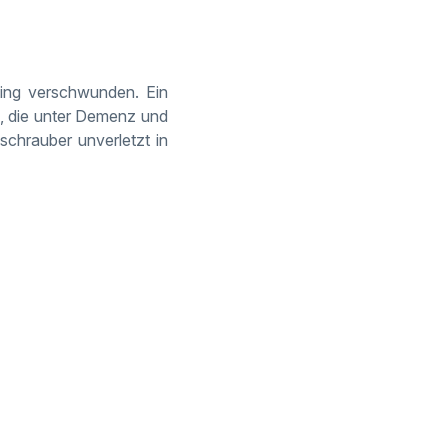
ting verschwunden. Ein
u, die unter Demenz und
bschrauber unverletzt in