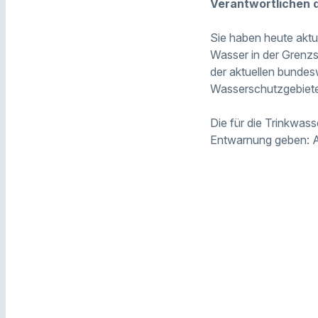
Verantwortlichen d
Sie haben heute aktue
Wasser in der Grenzst
der aktuellen bundes
Wasserschutzgebiete
Die für die Trinkwas
Entwarnung geben: Al