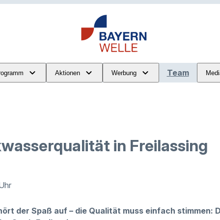
Team
rogramm
Aktionen
Werbung
Medi
wasserqualität in Freilassing
 Uhr
ört der Spaß auf – die Qualität muss einfach stimmen: 