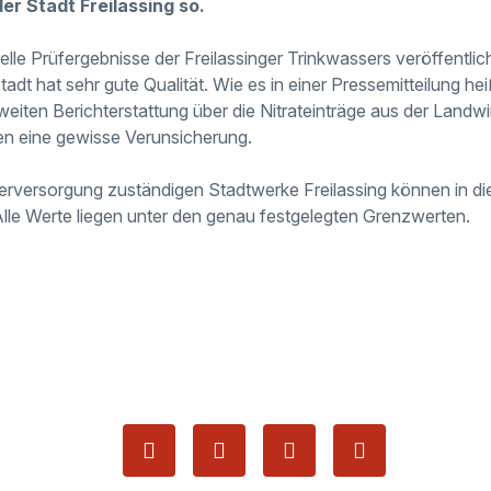
er Stadt Freilassing so.
lle Prüfergebnisse der Freilassinger Trinkwassers veröffentlic
adt hat sehr gute Qualität. Wie es in einer Pressemitteilung he
weiten Berichterstattung über die Nitrateinträge aus der Landw
n eine gewisse Verunsicherung.
serversorgung zuständigen Stadtwerke Freilassing können in die
le Werte liegen unter den genau festgelegten Grenzwerten.