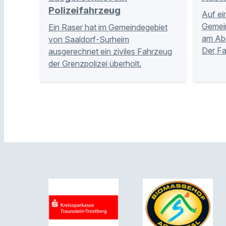
Polizeifahrzeug
Auf ei
Gemei
Ein Raser hat im Gemeindegebiet
am Abe
von Saaldorf-Surheim
Der Fa
ausgerechnet ein ziviles Fahrzeug
der Grenzpolizei überholt.