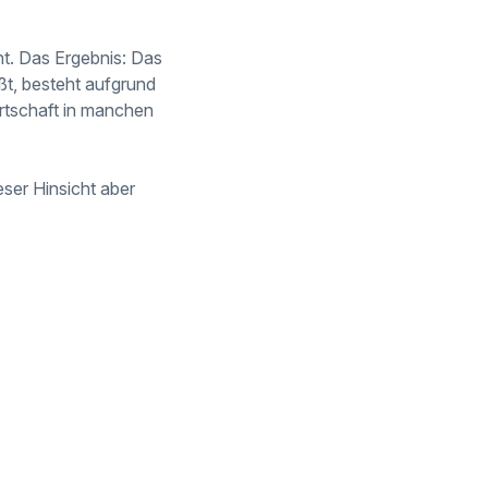
ht. Das Ergebnis: Das
ißt, besteht aufgrund
irtschaft in manchen
ser Hinsicht aber