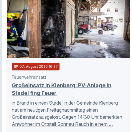
notes
07
. August 2026 16:27
Feuerwehreinsatz
Großeinsatz in Kienberg: PV-Anlage in
Stadel fing Feuer
in Brand in einem Stadel in der Gemeinde Kienberg
hat am heutigen Freitagnachmittag einen
Großeinsatz ausgelöst. Gegen 14:30 Uhr bemerkten
Anwohner im Ortsteil Sonnau Rauch in einem …