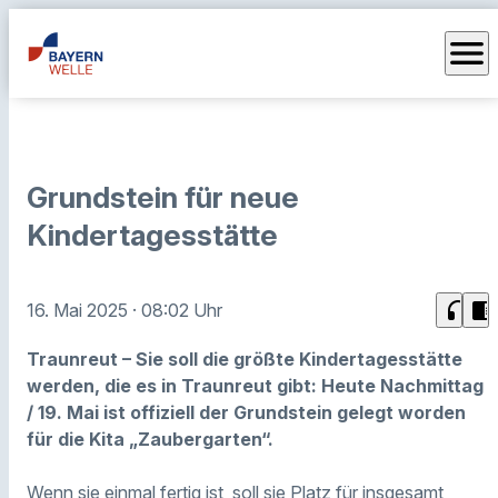
menu
Grundstein für neue
Kindertagesstätte
headphones
chrome_reader_mode
16. Mai 2025
· 08:02 Uhr
Traunreut – Sie soll die größte Kindertagesstätte
werden, die es in Traunreut gibt: Heute Nachmittag
/ 19. Mai ist offiziell der Grundstein gelegt worden
für die Kita „Zaubergarten“.
Wenn sie einmal fertig ist, soll sie Platz für insgesamt