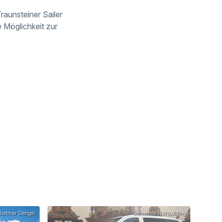
raunsteiner Sailer
e Möglichkeit zur
ietmar Denger
Gemeinde Ruhpolding