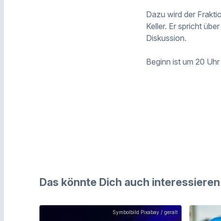
Dazu wird der Frakti
Keller. Er spricht üb
Diskussion.
Beginn ist um 20 Uhr i
Das könnte Dich auch interessieren
Symbolbild Pixabay / geralt