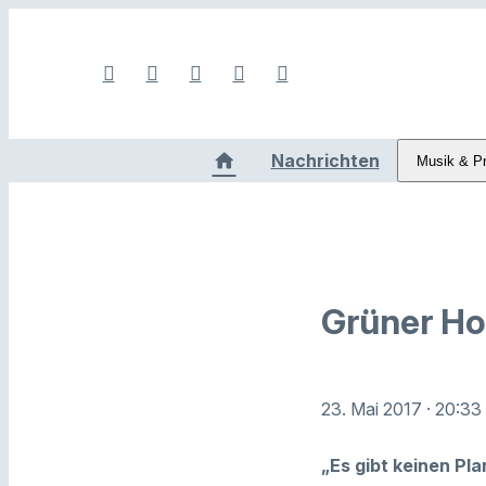
Nachrichten
Musik & P
Grüner Hof
23. Mai 2017
· 20:33
„Es gibt keinen Pl