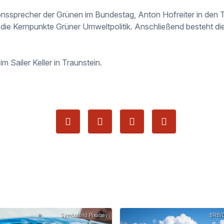
onssprecher der Grünen im Bundestag, Anton Hofreiter in den T
er die Kernpunkte Grüner Umweltpolitik. Anschließend besteht di
m Sailer Keller in Traunstein.
Symbolbild Pixabay
BRB/D