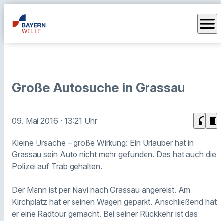
menu
Große Autosuche in Grassau
headphones
chrome_reader_mode
09. Mai 2016
· 13:21 Uhr
Kleine Ursache – große Wirkung: Ein Urlauber hat in
Grassau sein Auto nicht mehr gefunden. Das hat auch die
Polizei auf Trab gehalten.
Der Mann ist per Navi nach Grassau angereist. Am
Kirchplatz hat er seinen Wagen geparkt. Anschließend hat
er eine Radtour gemacht. Bei seiner Rückkehr ist das