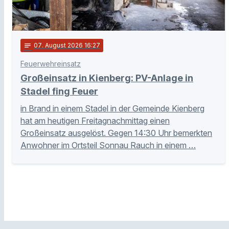
notes
07
. August 2026 16:27
Feuerwehreinsatz
Großeinsatz in Kienberg: PV-Anlage in
Stadel fing Feuer
in Brand in einem Stadel in der Gemeinde Kienberg
hat am heutigen Freitagnachmittag einen
Großeinsatz ausgelöst. Gegen 14:30 Uhr bemerkten
Anwohner im Ortsteil Sonnau Rauch in einem …