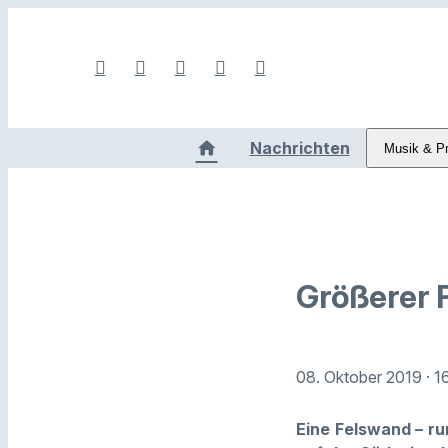
Nachrichten
Musik & P
Größerer 
08. Oktober 2019
· 1
Eine Felswand – ru