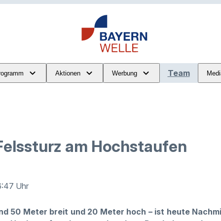
Team
rogramm
Aktionen
Werbung
Medi
Felssturz am Hochstaufen
6:47 Uhr
nd 50 Meter breit und 20 Meter hoch – ist heute Nachm