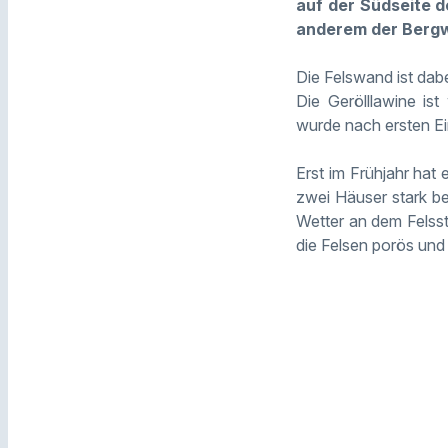
auf der Südseite 
anderem der Berg
Die Felswand ist da
Die Gerölllawine is
wurde nach ersten E
Erst im Frühjahr hat 
zwei Häuser stark be
Wetter an dem Felsst
die Felsen porös und