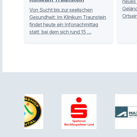
neues
Geländ
Von Sucht bis zur seelischen
Ortsei
Gesundheit: Im Klinikum Traunstein
findet heute ein Infonachmittag
statt, bei dem sich rund 15 …