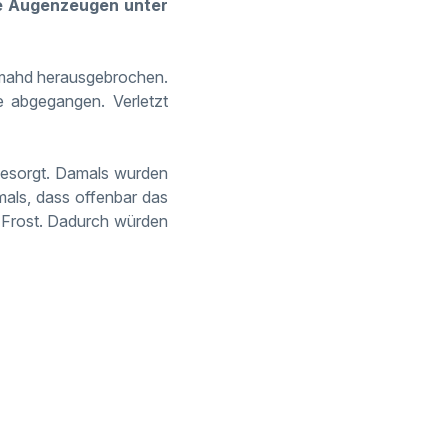
e Augenzeugen unter
lmahd herausgebrochen.
e abgegangen. Verletzt
g gesorgt. Damals wurden
mals, dass offenbar das
s Frost. Dadurch würden