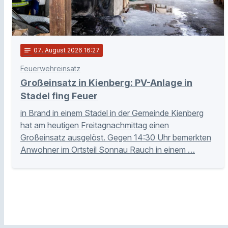
notes
07
. August 2026 16:27
Feuerwehreinsatz
Großeinsatz in Kienberg: PV-Anlage in
Stadel fing Feuer
in Brand in einem Stadel in der Gemeinde Kienberg
hat am heutigen Freitagnachmittag einen
Großeinsatz ausgelöst. Gegen 14:30 Uhr bemerkten
Anwohner im Ortsteil Sonnau Rauch in einem …