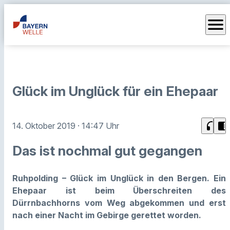
menu
Glück im Unglück für ein Ehepaar
headphones
chrome_reader_mode
14. Oktober 2019
· 14:47 Uhr
Das ist nochmal gut gegangen
Ruhpolding – Glück im Unglück in den Bergen. Ein
Ehepaar ist beim Überschreiten des
Dürrnbachhorns vom Weg abgekommen und erst
nach einer Nacht im Gebirge gerettet worden.