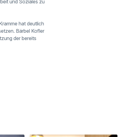
rbeit und Soziales zu
 Kramme hat deutlich
etzen. Bärbel Kofler
zung der bereits