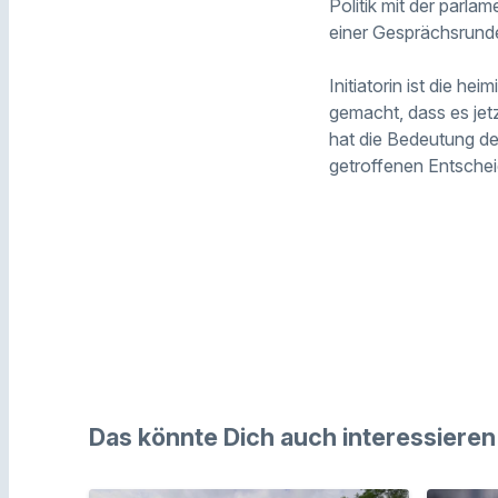
Politik mit der parl
einer Gesprächsrunde
Initiatorin ist die 
gemacht, dass es jet
hat die Bedeutung de
getroffenen Entschei
Das könnte Dich auch interessieren