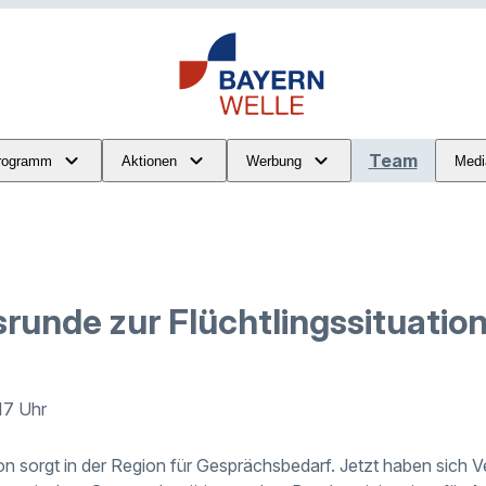
Team
rogramm
Aktionen
Werbung
Medi
runde zur Flüchtlingssituatio
:17 Uhr
ion sorgt in der Region für Gesprächsbedarf. Jetzt haben sich V