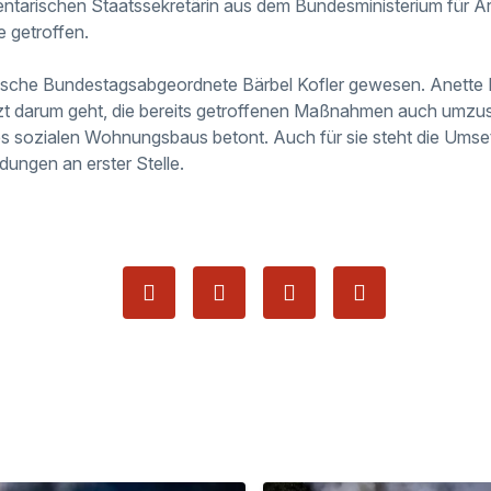
amentarischen Staatssekretärin aus dem Bundesministerium für A
 getroffen.
heimische Bundestagsabgeordnete Bärbel Kofler gewesen. Anette
zt darum geht, die bereits getroffenen Maßnahmen auch umzus
s sozialen Wohnungsbaus betont. Auch für sie steht die Umset
dungen an erster Stelle.