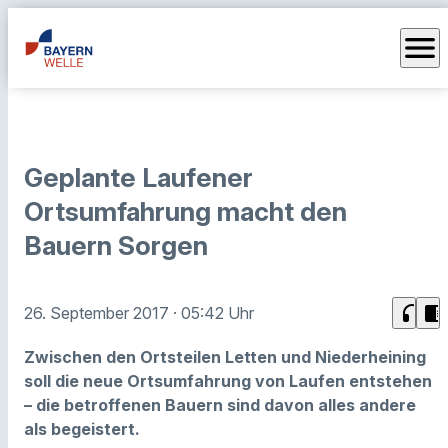
menu
Geplante Laufener
Ortsumfahrung macht den
Bauern Sorgen
headphones
chrome_reader_mode
26. September 2017
· 05:42 Uhr
Zwischen den Ortsteilen Letten und Niederheining
soll die neue Ortsumfahrung von Laufen entstehen
– die betroffenen Bauern sind davon alles andere
als begeistert.