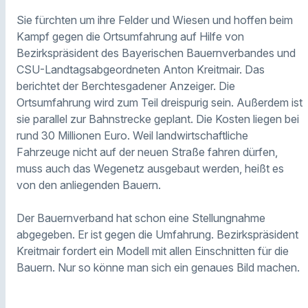
Sie fürchten um ihre Felder und Wiesen und hoffen beim
Kampf gegen die Ortsumfahrung auf Hilfe von
Bezirkspräsident
des Bayerischen Bauernverbandes
und
CSU-Landtagsabgeordneten Anton Kreitmair. Das
berichtet der Berchtesgadener Anzeiger. Die
Ortsumfahrung wird zum Teil dreispurig sein. Außerdem ist
sie parallel zur Bahnstrecke geplant. Die Kosten liegen bei
rund 30 Millionen Euro.
Weil landwirtschaftliche
Fahrzeuge nicht auf der neuen Straße fahren dürfen,
muss auch das Wegenetz ausgebaut werden, heißt es
von den anliegenden Bauern.
Der Bauernverband hat schon eine Stellungnahme
abgegeben. Er ist gegen die Umfahrung. Bezirkspräsident
Kreitmair fordert ein Modell mit allen Einschnitten für die
Bauern. Nur so könne man sich ein genaues Bild machen.