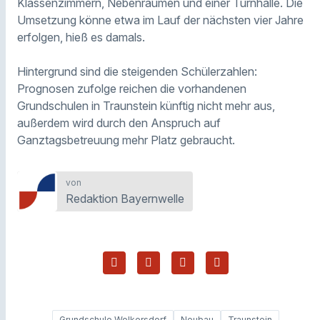
Klassenzimmern, Nebenräumen und einer Turnhalle. Die
Umsetzung könne etwa im Lauf der nächsten vier Jahre
erfolgen, hieß es damals.
Hintergrund sind die steigenden Schülerzahlen:
Prognosen zufolge reichen die vorhandenen
Grundschulen in Traunstein künftig nicht mehr aus,
außerdem wird durch den Anspruch auf
Ganztagsbetreuung mehr Platz gebraucht.
von
Redaktion Bayernwelle
Grundschule Wolkersdorf
Neubau
Traunstein