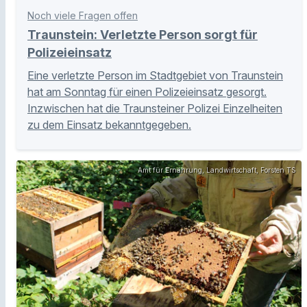
Noch viele Fragen offen
Traunstein: Verletzte Person sorgt für
Polizeieinsatz
Eine verletzte Person im Stadtgebiet von Traunstein
hat am Sonntag für einen Polizeieinsatz gesorgt.
Inzwischen hat die Traunsteiner Polizei Einzelheiten
zu dem Einsatz bekanntgegeben.
Amt für Ernährung, Landwirtschaft, Forsten TS