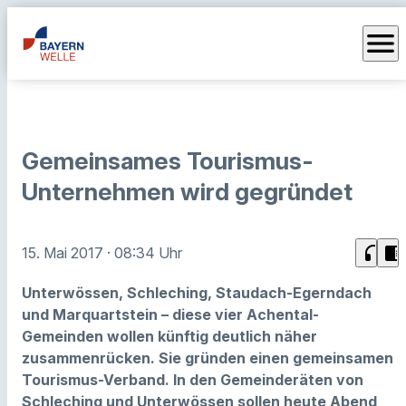
menu
Gemeinsames Tourismus-
Unternehmen wird gegründet
headphones
chrome_reader_mode
15. Mai 2017
· 08:34 Uhr
Unterwössen, Schleching, Staudach-Egerndach
und Marquartstein – diese vier Achental-
Gemeinden wollen künftig deutlich näher
zusammenrücken. Sie gründen einen gemeinsamen
Tourismus-Verband. In den Gemeinderäten von
Schleching und Unterwössen sollen heute Abend