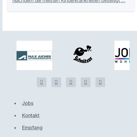
Nachdem die meisten Kinderkrankheiten beseitigt …
Jobs
Kontakt
Empfang