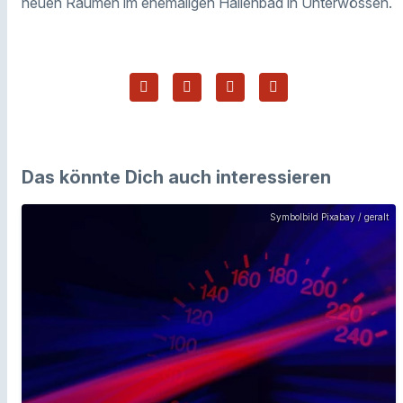
neuen Räumen im ehemaligen Hallenbad in Unterwössen.
Das könnte Dich auch interessieren
Symbolbild Pixabay / geralt